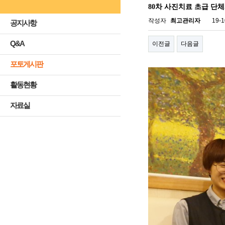
80차 사진치료 초급 단
작성자
최고관리자
19-1
공지사항
Q&A
이전글
다음글
포토게시판
활동현황
자료실