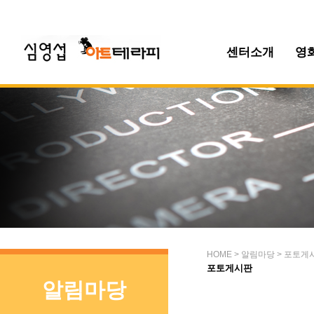
센터소개
영
HOME > 알림마당 > 포토게
포토게시판
알림마당