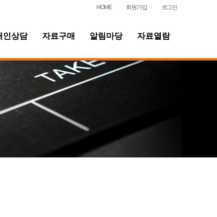
HOME
회원가입
로그인
개인상담
자료구매
알림마당
자료열람